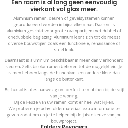
Een raam is al lang geen eenvoudig
vierkant vol glas meer.
Aluminium ramen, deuren of gevelsystemen kunnen
geproduceerd worden in bijna elke maat. Daarom is
aluminium geschikt voor grote raampartijen met dubbel of
driedubbele beglazing. Aluminium leent zich tot de meest
diverse bouwstijlen zoals een functionele, renaissance of
steel look.
Daarnaast is aluminium beschikbaar in meer dan vierhonderd
kleuren. Zelfs bicolor ramen behoren tot de mogelijkheid. Je
ramen hebben langs de binnenkant een andere kleur dan
langs de buitenkant.
Bij Luxsol is alles aanwezig om perfect te matchen bij de stijl
van je woning.
Bij de keuze van uw ramen komt er heel wat kijken.
We proberen je adhv foldermateriaal extra informatie te
geven zodat om en je te helpen bij de juiste keuze van jou
bouwproject.
Folders Reynaers