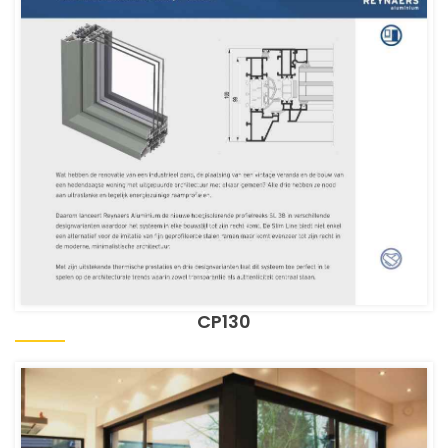
CP130