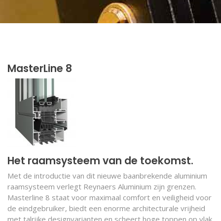
MasterLine 8
Het raamsysteem van de toekomst.
Met de introductie van dit nieuwe baanbrekende aluminium
raamsysteem verlegt Reynaers Aluminium zijn grenzen.
Masterline 8 staat voor maximaal comfort en veiligheid voor
de eindgebruiker, biedt een enorme architecturale vrijheid
met talrijke designvarianten en scheert hoge toppen op vlak