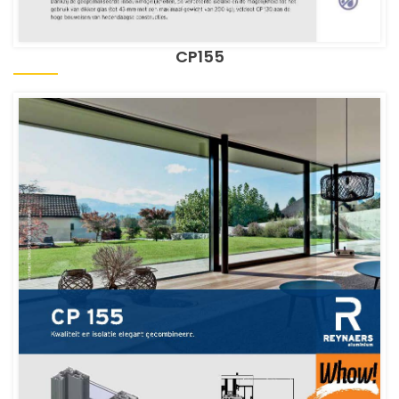
CP155