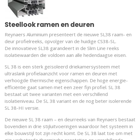
Steellook ramen en deuren
Reynaers Aluminium presenteert de nieuwe SL38 raam- en
deur profielreeks, opvolger van de huidige CS38-SL.
De innovatieve SL38 garandeert in de Slim Line reeks
isolatiewaarden die voldoen aan alle hedendaagse eisen.
SL 38 is een sterk geïsoleerd driekamersysteem met
ultraslank profielaanzicht voor ramen en deuren met
verhoogde thermische eigenschappen. De hoge energie-
efficiëntie gaat samen met een zeer fijn profiel. SL 38
bestaat uit twee varianten met een verschillend
isolatieniveau. De SL 38 variant en de nog beter isolerende
SL 38-HI versie.
De nieuwe SL 38 raam – en deurreeks van Reynaers bestaat
bovendien in drie stijluitvoeringen waardoor het systeem in
elke bouwstijl tot zijn recht komt. De SL 38 laat toe om met
zijn verbeterde thermische prestaties en verschillende