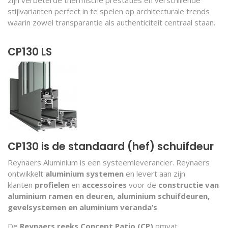
stijlvarianten perfect in te spelen op architecturale trends
waarin zowel transparantie als authenticiteit centraal staan.
CP130 LS
CP130 is de standaard (hef) schuifdeur
Reynaers Aluminium is een systeemleverancier. Reynaers
ontwikkelt
aluminium systemen
en levert aan zijn
klanten
profielen
en
accessoires
voor de
constructie van
aluminium ramen en deuren, aluminium schuifdeuren,
gevelsystemen en aluminium veranda’s
.
De
Reynaers reeks Concept Patio (CP)
omvat