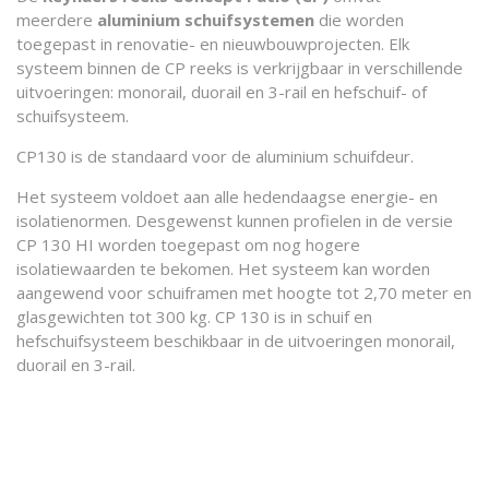
meerdere
aluminium schuifsystemen
die worden
toegepast in renovatie- en nieuwbouwprojecten. Elk
systeem binnen de CP reeks is verkrijgbaar in verschillende
uitvoeringen: monorail, duorail en 3-rail en hefschuif- of
schuifsysteem.
CP130 is de standaard voor de aluminium schuifdeur.
Het systeem voldoet aan alle hedendaagse energie- en
isolatienormen. Desgewenst kunnen profielen in de versie
CP 130 HI worden toegepast om nog hogere
isolatiewaarden te bekomen. Het systeem kan worden
aangewend voor schuiframen met hoogte tot 2,70 meter en
glasgewichten tot 300 kg. CP 130 is in schuif en
hefschuifsysteem beschikbaar in de uitvoeringen monorail,
duorail en 3-rail.