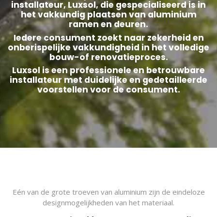
installateur, Luxsol, die gespecialiseerd is in
het vakkundig plaatsen van aluminium
ramen en deuren.
Iedere consument zoekt naar zekerheid en
onberispelijke vakkundigheid in het volledige
bouw-of renovatieproces.
Luxsol is een professionele en betrouwbare
installateur met duidelijke en gedetailleerde
voorstellen voor de consument.
Eén van de grote troeven van aluminium zijn de eindeloze
designmogelijkheden van het materiaal.