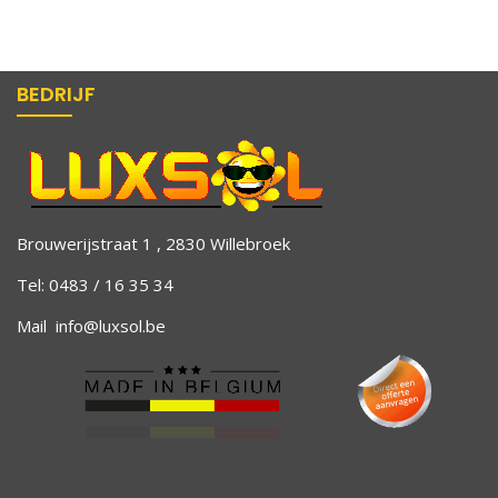
BEDRIJF
Brouwerijstraat 1 , 2830 Willebroek
Tel: 0483 / 16 35 34
Mail
info@luxsol.be