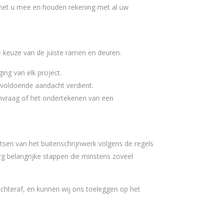
met u mee en houden rekening met al uw
de keuze van de juiste ramen en deuren.
ing van elk project.
ie voldoende aandacht verdient.
aanvraag of het ondertekenen van een
sen van het buitenschrijnwerk volgens de regels
erg belangrijke stappen die minstens zoveel
achteraf, en kunnen wij ons toeleggen op het