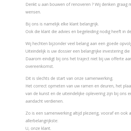
Denkt u aan bouwen of renoveren ? Wij denken graag 
wensen.
Bij ons is namelijk elke klant belangrijk.
Ook die klant die advies en begeleiding nodig heeft in 
Wij hechten bijzonder veel belang aan een goede opvolg
Uiteindelijk is uw dossier een belangrijke investering d
Daarom eindigt bij ons het traject niet bij uw offerte 
overeenkomst.
Dit is slechts de start van onze samenwerking.
Het correct opmeten van uw ramen en deuren, het plaat
van de kunst en de uiteindelijke oplevering zijn bij ons 
aandacht verdienen.
Zo is een samenwerking altijd plezierig, vooraf en ook 
allerbelangrijkste:
U, onze klant.