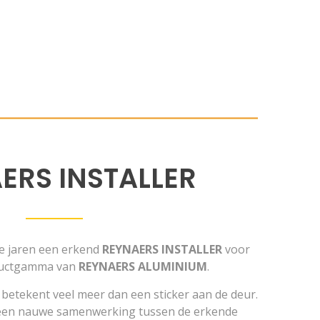
ERS INSTALLER
le jaren een erkend
REYNAERS INSTALLER
voor
oductgamma van
REYNAERS ALUMINIUM
.
l betekent veel meer dan een sticker aan de deur.
 een nauwe samenwerking tussen de erkende