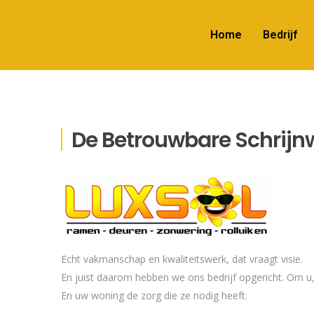
Home
Bedrijf
De Betrouwbare Schrijn
Echt vakmanschap en kwaliteitswerk, dat vraagt visie.
En juist daarom hebben we ons bedrijf opgericht. Om u, o
En uw woning de zorg die ze nodig heeft.