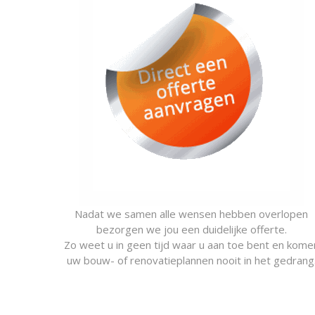
Nadat we samen alle wensen hebben overlopen
bezorgen we jou een duidelijke offerte.
Zo weet u in geen tijd waar u aan toe bent en kome
uw bouw- of renovatieplannen nooit in het gedrang