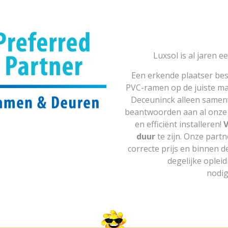
Luxsol is al jaren 
Een erkende plaatser bes
PVC-ramen op de juiste man
Deceuninck alleen same
beantwoorden aan al onze k
en efficiënt installeren!
duur
te zijn. Onze partn
correcte prijs en binnen 
degelijke oplei
nodi