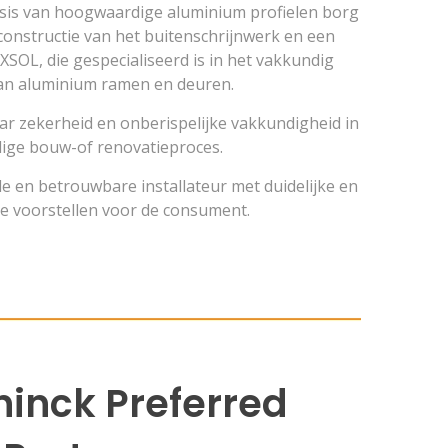
asis van hoogwaardige aluminium profielen borg
constructie van het buitenschrijnwerk en een
XSOL, die gespecialiseerd is in het vakkundig
an aluminium ramen en deuren.
r zekerheid en onberispelijke vakkundigheid in
dige bouw-of renovatieproces.
e en betrouwbare installateur met duidelijke en
de voorstellen voor de consument.
inck Preferred