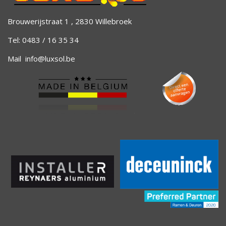
Brouwerijstraat 1 , 2830 Willebroek
Tel: 0483 / 16 35 34
Mail
info@luxsol.be