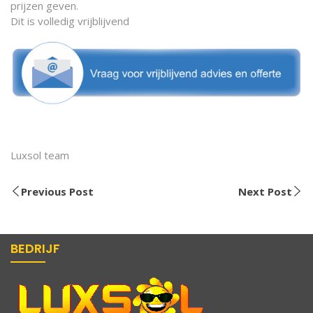
prijzen geven.
Dit is volledig vrijblijvend
Luxsol team
Previous Post
Next Post
BEDRIJF