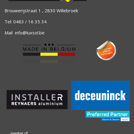
Brouwerijstraat 1 , 2830 Willebroek
Tel: 0483 / 16 35 34
Mail
info@luxsol.be